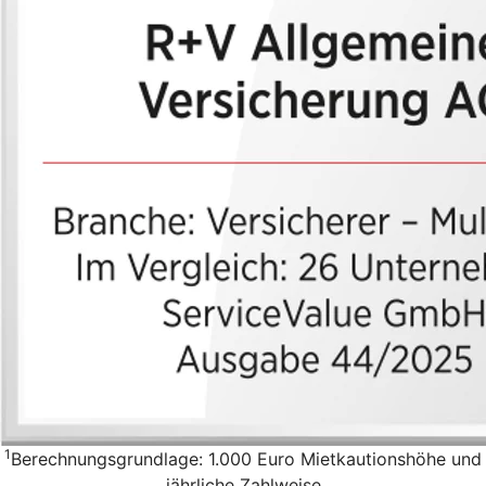
1
Berechnungsgrundlage: 1.000 Euro Mietkautionshöhe und
jährliche Zahlweise