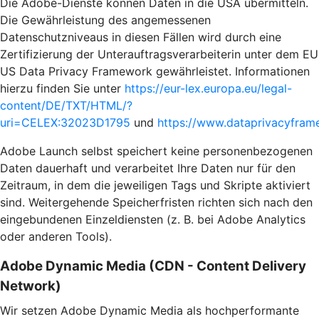
Die Adobe-Dienste können Daten in die USA übermitteln.
Die Gewährleistung des angemessenen
Datenschutzniveaus in diesen Fällen wird durch eine
Zertifizierung der Unterauftragsverarbeiterin unter dem EU
US Data Privacy Framework gewährleistet. Informationen
hierzu finden Sie unter
https://eur-lex.europa.eu/legal-
content/DE/TXT/HTML/?
uri=CELEX:32023D1795
und
https://www.dataprivacyframe
Adobe Launch selbst speichert keine personenbezogenen
Daten dauerhaft und verarbeitet Ihre Daten nur für den
Zeitraum, in dem die jeweiligen Tags und Skripte aktiviert
sind. Weitergehende Speicherfristen richten sich nach den
eingebundenen Einzeldiensten (z. B. bei Adobe Analytics
oder anderen Tools).
Adobe Dynamic Media (CDN - Content Delivery
Network)
Wir setzen Adobe Dynamic Media als hochperformante