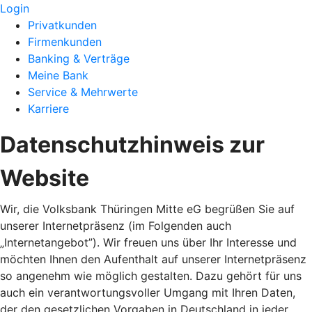
Login
Privatkunden
Firmenkunden
Banking & Verträge
Meine Bank
Service & Mehrwerte
Karriere
Datenschutzhinweis zur
Website
Wir, die Volksbank Thüringen Mitte eG begrüßen Sie auf
unserer Internetpräsenz (im Folgenden auch
„Internetangebot”). Wir freuen uns über Ihr Interesse und
möchten Ihnen den Aufenthalt auf unserer Internetpräsenz
so angenehm wie möglich gestalten. Dazu gehört für uns
auch ein verantwortungsvoller Umgang mit Ihren Daten,
der den gesetzlichen Vorgaben in Deutschland in jeder