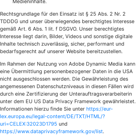
Medieninhalte.
Rechtsgrundlage für den Einsatz ist § 25 Abs. 2 Nr. 2
TDDDG und unser überwiegendes berechtigtes Interesse
gemäß Art. 6 Abs. 1 lit. f DSGVO. Unser berechtigtes
Interesse liegt darin, Bilder, Videos und sonstige digitale
Inhalte technisch zuverlässig, sicher, performant und
bedarfsgerecht auf unserer Website bereitzustellen.
Im Rahmen der Nutzung von Adobe Dynamic Media kann
eine Übermittlung personenbezogener Daten in die USA
nicht ausgeschlossen werden. Die Gewährleistung des
angemessenen Datenschutzniveaus in diesen Fällen wird
durch eine Zertifizierung der Unterauftragsverarbeiterin
unter dem EU US Data Privacy Framework gewährleistet.
Informationen hierzu finde Sie unter
https://eur-
lex.europa.eu/legal-content/DE/TXT/HTML/?
uri=CELEX:32023D1795
und
https://www.dataprivacyframework.gov/list
.