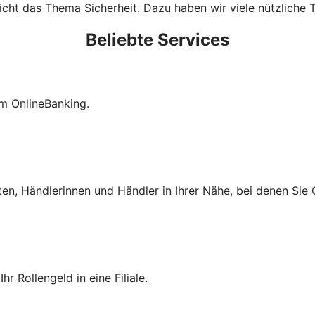
cht das Thema Sicherheit. Dazu haben wir viele nützliche T
Beliebte Services
im OnlineBanking.
ten, Händlerinnen und Händler in Ihrer Nähe, bei denen Si
r Rollengeld in eine Filiale.