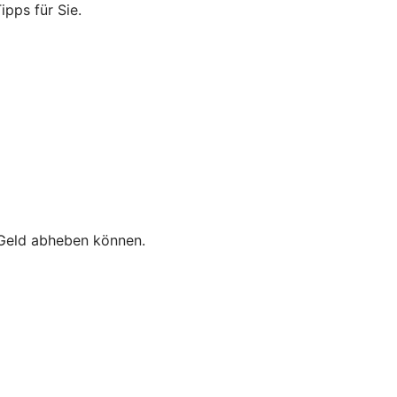
ipps für Sie.
e Geld abheben können.