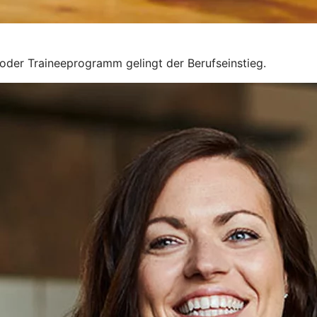
g oder Traineeprogramm gelingt der Berufseinstieg.