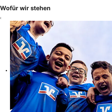
Wofür wir stehen
‹