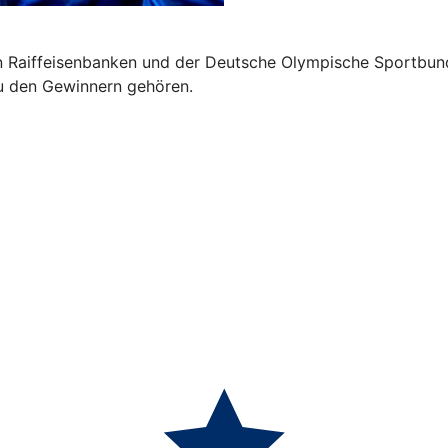
en Raiffeisenbanken und der Deutsche Olympische Sportbund
zu den Gewinnern gehören.