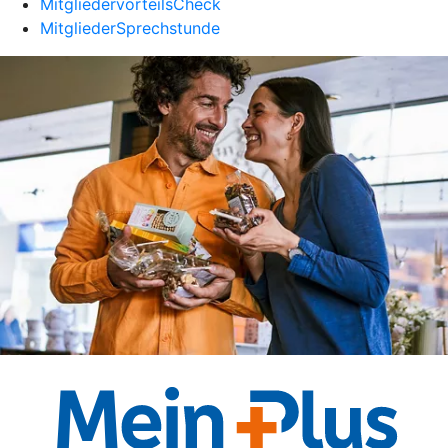
MitgliedervorteilsCheck
MitgliederSprechstunde