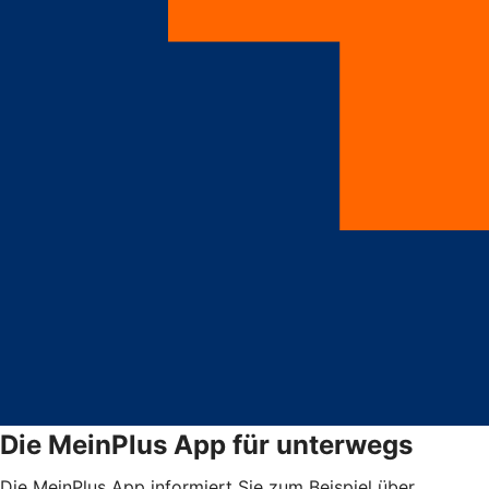
Die MeinPlus App für unterwegs
Die MeinPlus App informiert Sie zum Beispiel über