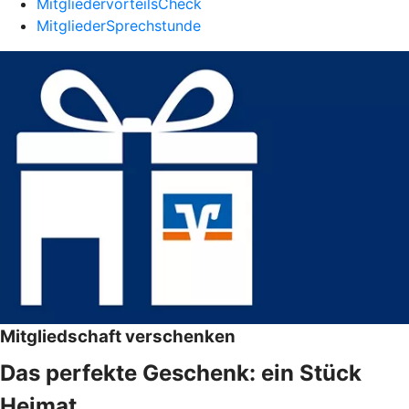
MitgliedervorteilsCheck
MitgliederSprechstunde
Mitgliedschaft verschenken
Das perfekte Geschenk: ein Stück
Heimat