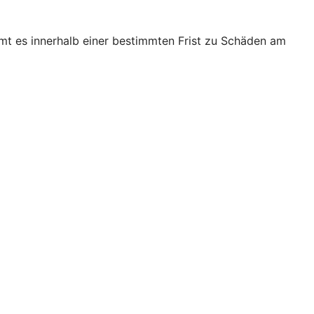
mt es innerhalb einer bestimmten Frist zu Schäden am