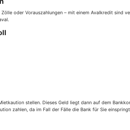
en
 Zölle oder Vorauszahlungen – mit einem Avalkredit sind 
aval.
oll
etkaution stellen. Dieses Geld liegt dann auf dem Bankkont
ion zahlen, da im Fall der Fälle die Bank für Sie einspringt