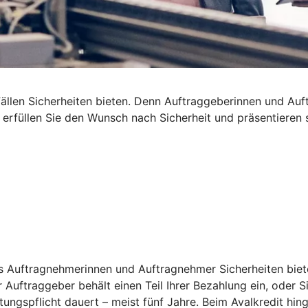
len Sicherheiten bieten. Denn Auftraggeberinnen und Auftra
t erfüllen Sie den Wunsch nach Sicherheit und präsentieren
s Auftragnehmerinnen und Auftragnehmer Sicherheiten bieten
 Auftraggeber behält einen Teil Ihrer Bezahlung ein, oder S
stungspflicht dauert – meist fünf Jahre. Beim Avalkredit h