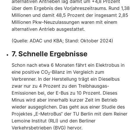
alternativen Antrieben lag damit um +4,8 Prozent
über dem Ergebnis des Vorjahreszeitraums. Rund 1,38
Millionen und damit 48,5 Prozent der insgesamt 2,85
Millionen Pkw-Neuzulassungen waren mit einem
alternativen Antrieb ausgestattet.
(Quelle: ADAC und KBA; Stand: Oktober 2024)
7. Schnelle Ergebnisse
Schon nach etwa 6 Monaten fährt ein Elektrobus in
eine positive CO
-Bilanz im Vergleich zum
2
Verbrenner. In der Herstellung trägt ein Dieselbus
zwar nur zu 4 Prozent zu den Treibhausgas-
Emissionen bei, der E-Bus zu 10 Prozent. Dieses
Minus wird aber innerhalb kurzer Zeit im Betrieb
wieder ausgeglichen. Das geht aus einer Studie des
Projektes „E-MetroBus“ der TU Berlin mit dem Reiner
Lemoine Institut (RLI) und den Berliner
Verkehrsbetrieben (BVG) hervor.