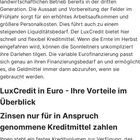
landwirtschaftlichen Betrieb bereits in der dritten
Generation. Die Aussaat und Vorbereitung der Felder im
Frühjahr sorgt für ein erhöhtes Arbeitsaufkommen und
größere Personalkosten. Dies führt auch zu einem
steigenden Liquiditätsbedarf. Der LuxCredit bietet hier
schnell und flexibel Kreditmittel. Wenn die Ernte im Herbst
eingefahren wird, können die Sonnleitners unkompliziert
ihre Darlehen tilgen. Die variable Eurofinanzierung passt
sich genau an ihren Finanzierungsbedarf an und ermöglicht
es, die Geldmittel immer dann abzurufen, wenn sie
gebraucht werden.
LuxCredit in Euro - Ihre Vorteile im
Überblick
Zinsen nur für in Anspruch
genommene Kreditmittel zahlen
Ihnen steht ein festes Kreditvolumen zur Verfügung, das