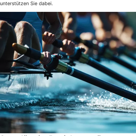
unterstützen Sie dabei.