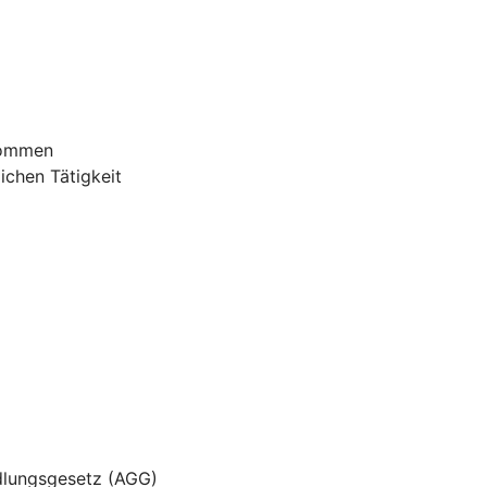
nommen
ichen Tätigkeit
dlungsgesetz (AGG)