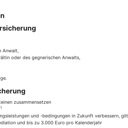
in
rsicherung
n Anwalt,
ältin oder des gegnerischen Anwalts,
ige.
icherung
usteinen zusammensetzen
1
o
ngsleistungen und -bedingungen in Zukunft verbessern, gilt
ediation und bis zu 3.000 Euro pro Kalenderjahr