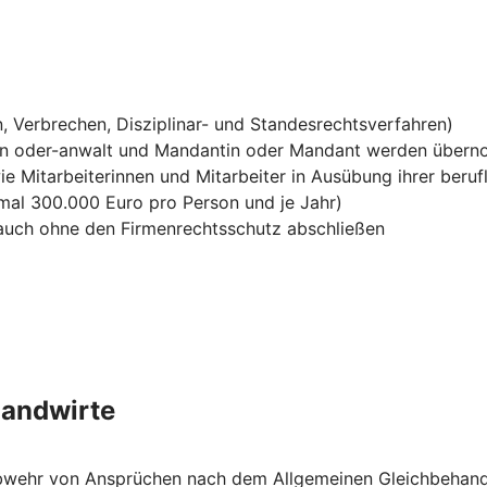
, Verbrechen, Disziplinar- und Standesrechtsverfahren)
in oder-anwalt und Mandantin oder Mandant werden über
ie Mitarbeiterinnen und Mitarbeiter in Ausübung ihrer berufl
mal 300.000 Euro pro Person und je Jahr)
h auch ohne den Firmenrechtsschutz abschließen
Landwirte
e Abwehr von Ansprüchen nach dem Allgemeinen Gleichbehan