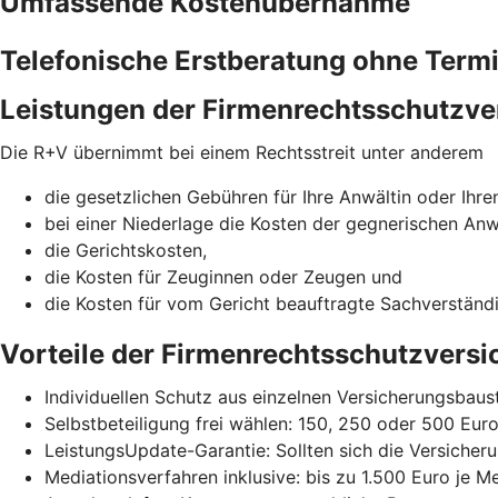
Umfassende Kostenübernahme
Telefonische Erstberatung ohne Term
Leistungen der Firmenrechtsschutzve
Die R+V übernimmt bei einem Rechtsstreit unter anderem
die gesetzlichen Gebühren für Ihre Anwältin oder Ihre
bei einer Niederlage die Kosten der gegnerischen Anw
die Gerichtskosten,
die Kosten für Zeuginnen oder Zeugen und
die Kosten für vom Gericht beauftragte Sachverständ
Vorteile der Firmenrechtsschutzvers
Individuellen Schutz aus einzelnen Versicherungsba
Selbstbeteiligung frei wählen: 150, 250 oder 500 Eur
LeistungsUpdate-Garantie: Sollten sich die Versicheru
Mediationsverfahren inklusive: bis zu 1.500 Euro je M