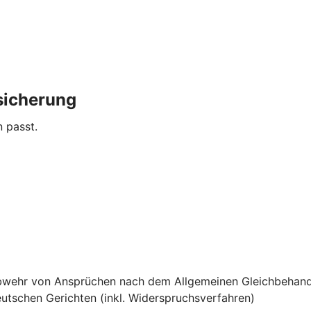
sicherung
n passt.
e Abwehr von Ansprüchen nach dem Allgemeinen Gleichbehan
utschen Gerichten (inkl. Widerspruchsverfahren)