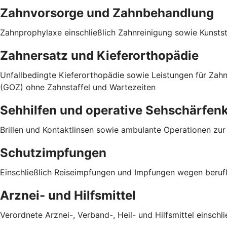
Zahnvorsorge und Zahnbehandlung
Zahnprophylaxe einschließlich Zahnreinigung sowie Kunst
Zahnersatz und Kieferorthopädie
Unfallbedingte Kieferorthopädie sowie Leistungen für Za
(GOZ) ohne Zahnstaffel und Wartezeiten
Sehhilfen und operative Sehschärfen
Brillen und Kontaktlinsen sowie ambulante Operationen zu
Schutzimpfungen
Einschließlich Reiseimpfungen und Impfungen wegen berufli
Arznei- und Hilfsmittel
Verordnete Arznei-, Verband-, Heil- und Hilfsmittel einsch