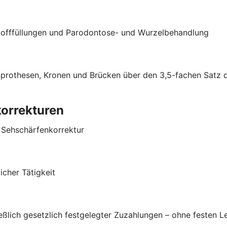
stofffüllungen und Parodontose- und Wurzelbehandlung
hnprothesen, Kronen und Brücken über den 3,5-fachen Satz
korrekturen
r Sehschärfenkorrektur
cher Tätigkeit
ließlich gesetzlich festgelegter Zuzahlungen – ohne festen 