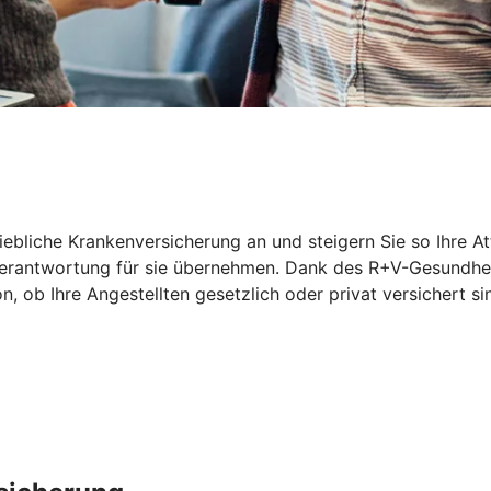
riebliche Krankenversicherung an und steigern Sie so Ihre At
 Verantwortung für sie übernehmen. Dank des R+V-Gesundhei
ob Ihre Angestellten gesetzlich oder privat versichert sin