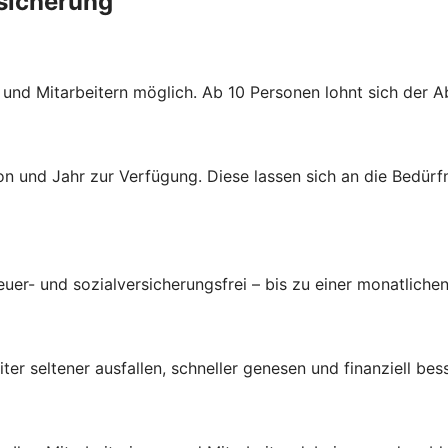
rsicherung
n und Mitarbeitern möglich. Ab 10 Personen lohnt sich der 
n und Jahr zur Verfügung. Diese lassen sich an die Bedürf
uer- und sozialversicherungsfrei – bis zu einer monatlichen
ter seltener ausfallen, schneller genesen und finanziell bes