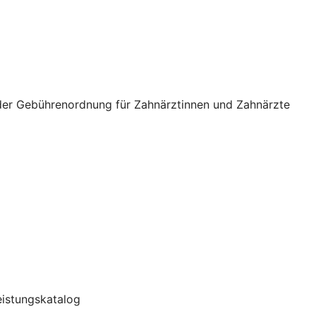
 der Gebührenordnung für Zahnärztinnen und Zahnärzte
Leistungskatalog