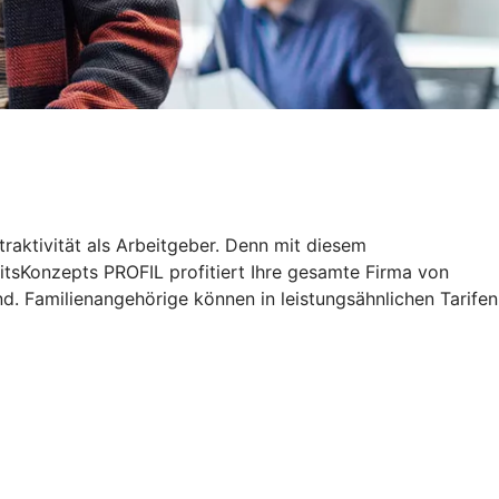
traktivität als Arbeitgeber. Denn mit diesem
tsKonzepts PROFIL profitiert Ihre gesamte Firma von
d. Familienangehörige können in leistungsähnlichen Tarifen