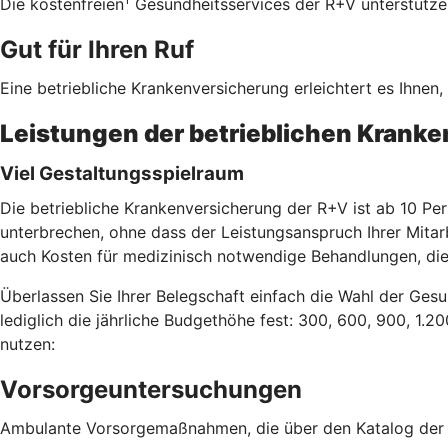
Die kostenfreien
Gesundheitsservices der R+V unterstützen 
Gut für Ihren Ruf
Eine betriebliche Krankenversicherung erleichtert es Ihnen
Leistungen der betrieblichen Krank
Viel Gestaltungsspielraum
Die betriebliche Krankenversicherung der R+V ist ab 10 Per
unterbrechen, ohne dass der Leistungsanspruch Ihrer Mitar
auch Kosten für medizinisch notwendige Behandlungen, die
Überlassen Sie Ihrer Belegschaft einfach die Wahl der Gesu
lediglich die jährliche Budgethöhe fest: 300, 600, 900, 1.2
nutzen:
Vorsorgeuntersuchungen
Ambulante Vorsorgemaßnahmen, die über den Katalog der g