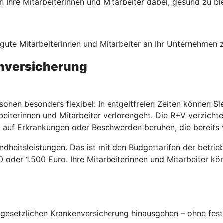
Ihre Mitarbeiterinnen und Mitarbeiter dabei, gesund zu bl
, gute Mitarbeiterinnen und Mitarbeiter an Ihr Unternehmen
enversicherung
sonen besonders flexibel: In entgeltfreien Zeiten können S
beiterinnen und Mitarbeiter verlorengeht. Die R+V verzicht
 auf Erkrankungen oder Beschwerden beruhen, die bereits 
ndheitsleistungen. Das ist mit den Budgettarifen der betri
00 oder 1.500 Euro. Ihre Mitarbeiterinnen und Mitarbeiter k
esetzlichen Krankenversicherung hinausgehen – ohne fest