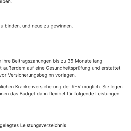
eiben.
 zu binden, und neue zu gewinnen.
ie Ihre Beitragszahungen bis zu 36 Monate lang
et außerdem auf eine Gesundheitsprüfung und erstattet
vor Versicherungsbeginn vorlagen.
eblichen Krankenversicherung der R+V möglich. Sie legen
önnen das Budget dann flexibel für folgende Leistungen
gelegtes Leistungsverzeichnis