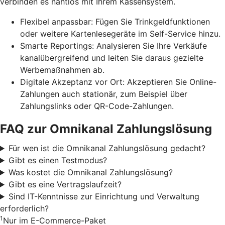
verbinden es nahtlos mit Ihrem Kassensystem.
Flexibel anpassbar: Fügen Sie Trinkgeldfunktionen
oder weitere Kartenlesegeräte im Self-Service hinzu.
Smarte Reportings: Analysieren Sie Ihre Verkäufe
kanalübergreifend und leiten Sie daraus gezielte
Werbemaßnahmen ab.
Digitale Akzeptanz vor Ort: Akzeptieren Sie Online-
Zahlungen auch stationär, zum Beispiel über
Zahlungslinks oder QR-Code-Zahlungen.
FAQ zur Omnikanal Zahlungslösung
Für wen ist die Omnikanal Zahlungslösung gedacht?
Gibt es einen Testmodus?
Was kostet die Omnikanal Zahlungslösung?
Gibt es eine Vertragslaufzeit?
Sind IT-Kenntnisse zur Einrichtung und Verwaltung
erforderlich?
1
Nur im E-Commerce-Paket