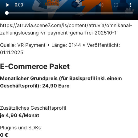
https://atruvia.scene7.com/is/content/atruvia/omnikanal-
zahlungsloesung-vr-payment-gema-frei-202510-1
Quelle: VR Payment • Länge: 01:44 • Veröffentlicht:
01.11.2025
E-Commerce Paket
Monatlicher Grundpreis (für Basisprofil inkl. einem
Geschäftsprofil): 24,90 Euro
Zusätzliches Geschäftsprofil
je 4,90 €/Monat
Plugins und SDKs
0 €