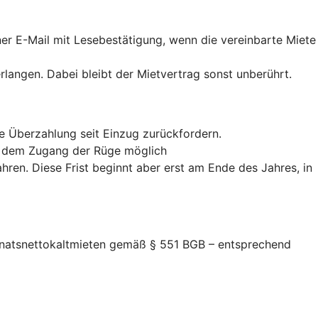
iner E-Mail mit Lesebestätigung, wenn die vereinbarte Miete
erlangen. Dabei bleibt der Mietvertrag sonst unberührt.
te Überzahlung seit Einzug zurückfordern.
ab dem Zugang der Rüge möglich
hren. Diese Frist beginnt aber erst am Ende des Jahres, in
Monatsnettokaltmieten gemäß § 551 BGB – entsprechend