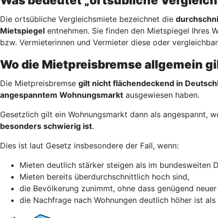
Was bedeutet „ortsübliche Vergleic
Die ortsübliche Vergleichsmiete bezeichnet die
durchschni
Mietspiegel
entnehmen. Sie finden den Mietspiegel Ihres 
bzw. Vermieterinnen und Vermieter diese oder vergleichba
Wo die Mietpreisbremse allgemein gi
Die Mietpreisbremse
gilt nicht flächendeckend in Deutsch
angespanntem Wohnungsmarkt
ausgewiesen haben.
Gesetzlich gilt ein Wohnungsmarkt dann als angespannt, 
besonders schwierig ist
.
Dies ist laut Gesetz insbesondere der Fall, wenn:
Mieten deutlich stärker steigen als im bundesweiten D
Mieten bereits überdurchschnittlich hoch sind,
die Bevölkerung zunimmt, ohne dass genügend neuer
die Nachfrage nach Wohnungen deutlich höher ist als