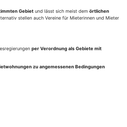
stimmten Gebiet
und lässt sich meist dem
örtlichen
lternativ stellen auch Vereine für Mieterinnen und Mieter
ndesregierungen
per Verordnung als Gebiete mit
 Mietwohnungen zu angemessenen Bedingungen