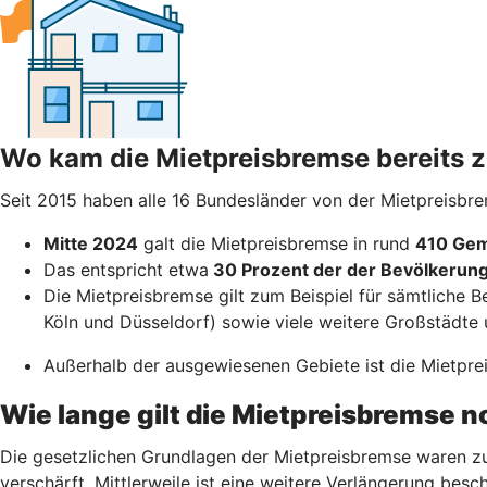
Wo kam die Mietpreisbremse bereits
Seit 2015 haben alle 16 Bundesländer von der Mietpreisbr
Mitte 2024
galt die Mietpreisbremse in rund
410 Gem
Das entspricht etwa
30 Prozent der der Bevölkerun
Die Mietpreisbremse gilt zum Beispiel für sämtliche B
Köln und Düsseldorf) sowie viele weitere Großstädte 
Außerhalb der ausgewiesenen Gebiete ist die Mietpreis
Wie lange gilt die Mietpreisbremse 
Die gesetzlichen Grundlagen der Mietpreisbremse waren zu
verschärft. Mittlerweile ist eine weitere Verlängerung besch