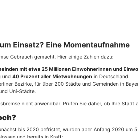
 zum Einsatz? Eine Momentaufnahme
emse Gebrauch gemacht. Hier einige Zahlen dazu:
einden mit etwa 25 Millionen Einwohnerinnen und Einw
g
und
40 Prozent aller Mietwohnungen
in Deutschland.
erliner Bezirke, für über 200 Städte und Gemeinden in Baye
und Uni-Städte.
bremse nicht anwendbar. Prüfen Sie daher, ob Ihre Stadt ak
noch?
nächst bis 2020 befristet, wurden aber Anfang 2020 um 5 
lossen und bereits in Kraft: