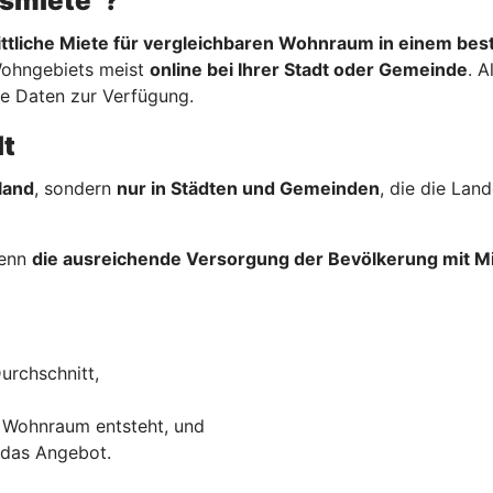
hsmiete“?
ttliche Miete für vergleichbaren Wohnraum in einem be
Wohngebiets meist
online bei Ihrer Stadt oder Gemeinde
. A
re Daten zur Verfügung.
lt
land
, sondern
nur in Städten und Gemeinden
, die die La
wenn
die ausreichende Versorgung der Bevölkerung mit
urchschnitt,
 Wohnraum entsteht, und
 das Angebot.