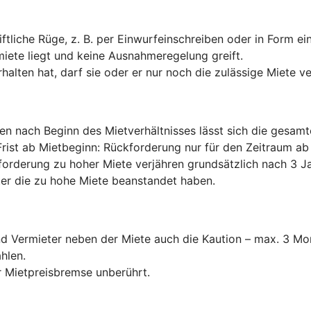
ftliche Rüge, z. B. per Einwurfeinschreiben oder in Form e
miete liegt und keine Ausnahmeregelung greift.
halten hat, darf sie oder er nur noch die zulässige Miete v
ten nach Beginn des Mietverhältnisses lässt sich die gesam
Frist ab Mietbeginn: Rückforderung nur für den Zeitraum 
forderung zu hoher Miete verjähren grundsätzlich nach 3 Ja
er die zu hohe Miete beanstandet haben.
und Vermieter neben der Miete auch die Kaution – max. 3 
hlen.
 Mietpreisbremse unberührt.