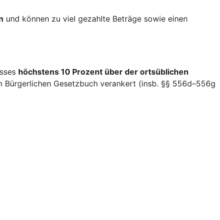
n
und können zu viel gezahlte Beträge sowie einen
isses
höchstens 10 Prozent über der ortsüblichen
im Bürgerlichen Gesetzbuch verankert (insb. §§ 556d–556g