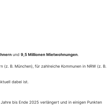
ohnern
und
9,5 Millionen Mietwohnungen
.
rn (z. B. München), für zahlreiche Kommunen in NRW (z. B.
tuell dabei ist.
Jahre bis Ende 2025 verlängert und in einigen Punkten