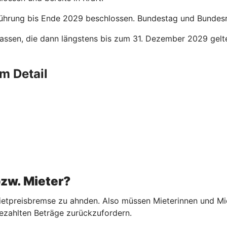
ührung bis Ende 2029 beschlossen. Bundestag und Bundesrat
assen, die dann längstens bis zum 31. Dezember 2029 gelt
m Detail
bzw. Mieter?
etpreisbremse zu ahnden. Also müssen Mieterinnen und Miete
ezahlten Beträge zurückzufordern.