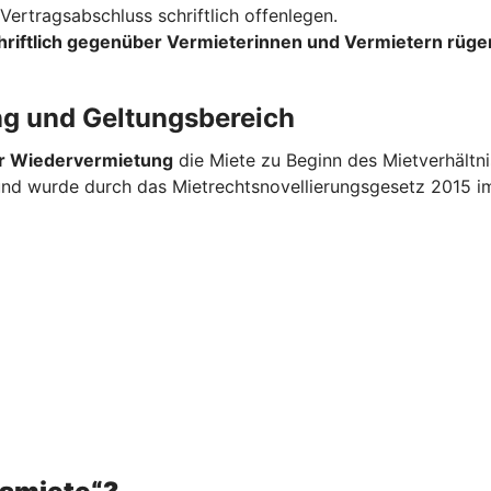
ertragsabschluss schriftlich offenlegen.
hriftlich gegenüber Vermieterinnen und Vermietern rüge
ng und Geltungsbereich
er Wiedervermietung
die Miete zu Beginn des Mietverhältn
 und wurde durch das Mietrechtsnovellierungsgesetz 2015 