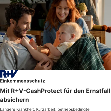
Einkommensschutz
Mit R+V-CashProtect für den Ernstfall
absichern
Längere Krankheit, Kurzarbeit, betriebsbedingte