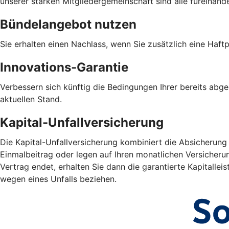
unserer starken Mitgliedergemeinschaft sind alle füreinand
Bündelangebot nutzen
Sie erhalten einen Nachlass, wenn Sie zusätzlich eine Haf
Innovations-Garantie
Verbessern sich künftig die Bedingungen Ihrer bereits abg
aktuellen Stand.
Kapital-Unfallversicherung
Die Kapital-Unfallversicherung kombiniert die Absicherung
Einmalbeitrag oder legen auf Ihren monatlichen Versicheru
Vertrag endet, erhalten Sie dann die garantierte Kapitall
wegen eines Unfalls beziehen.