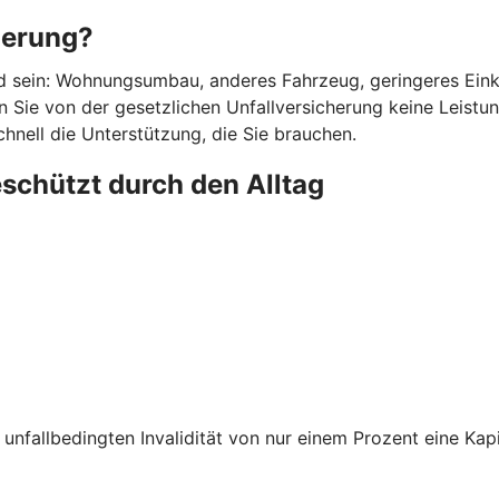
herung?
d sein: Wohnungsumbau, anderes Fahrzeug, geringeres Einkom
 Sie von der gesetzlichen Unfallversicherung keine Leistunge
chnell die Unterstützung, die Sie brauchen.
eschützt durch den Alltag
unfallbedingten Invalidität von nur einem Prozent eine Kapi