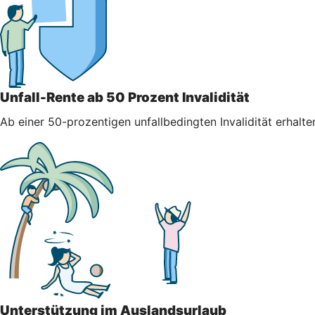
Unfall-Rente ab 50 Prozent Invalidität
Ab einer 50-prozentigen unfallbedingten Invalidität erhalt
Unterstützung im Auslandsurlaub