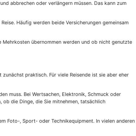
 Grund abbrechen oder verlängern müssen. Das kann zum
er Reise. Häufig werden beide Versicherungen gemeinsam
lche Mehrkosten übernommen werden und ob nicht genutzte
zunächst praktisch. Für viele Reisende ist sie aber eher
den muss. Bei Wertsachen, Elektronik, Schmuck oder
 ob die Dinge, die Sie mitnehmen, tatsächlich
em Foto-, Sport- oder Technikequipment. In vielen anderen