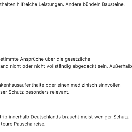
halten hilfreiche Leistungen. Andere bündeln Bausteine,
estimmte Ansprüche über die gesetzliche
nd nicht oder nicht vollständig abgedeckt sein. Außerhalb
nkenhausaufenthalte oder einen medizinisch sinnvollen
eser Schutz besonders relevant.
dtrip innerhalb Deutschlands braucht meist weniger Schutz
 teure Pauschalreise.