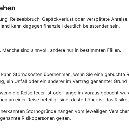
tehen
rung, Reiseabbruch, Gepäckverlust oder verspätete Anreise. 
land kann dagegen finanziell deutlich belastender sein.
 Manche sind sinnvoll, andere nur in bestimmten Fällen.
Sie kann Stornokosten übernehmen, wenn Sie eine gebuchte R
, ein Unfall oder ein anderer im Vertrag genannter Grund 
, wenn die Reise teuer ist oder lange im Voraus gebucht wur
n an einer Reise beteiligt sind, desto höher ist das Risi
e anerkannten Stornogründe hängen vom jeweiligen Versicher
ogenannte Risikopersonen gelten.