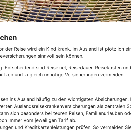
uchen
or der Reise wird ein Kind krank. Im Ausland ist plötzlich
eversicherungen sinnvoll sein können.
ig. Entscheidend sind Reiseziel, Reisedauer, Reisekosten und
chützen und zugleich unnötige Versicherungen vermeiden.
isen ins Ausland häufig zu den wichtigsten Absicherungen
rten Auslandsreisekrankenversicherungen als zentralen Sc
kann sich besonders bei teuren Reisen, Familienurlauben ode
och immer vom jeweiligen Tarif ab.
rungen und Kreditkartenleistungen prüfen. So vermeiden Si