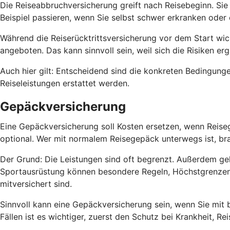
Die Reiseabbruchversicherung greift nach Reisebeginn. Si
Beispiel passieren, wenn Sie selbst schwer erkranken oder 
Während die Reiserücktrittsversicherung vor dem Start wi
angeboten. Das kann sinnvoll sein, weil sich die Risiken er
Auch hier gilt: Entscheidend sind die konkreten Bedingu
Reiseleistungen erstattet werden.
Gepäckversicherung
Eine Gepäckversicherung soll Kosten ersetzen, wenn Reisege
optional. Wer mit normalem Reisegepäck unterwegs ist, br
Der Grund: Die Leistungen sind oft begrenzt. Außerdem ge
Sportausrüstung können besondere Regeln, Höchstgrenzen o
mitversichert sind.
Sinnvoll kann eine Gepäckversicherung sein, wenn Sie mit 
Fällen ist es wichtiger, zuerst den Schutz bei Krankheit, 