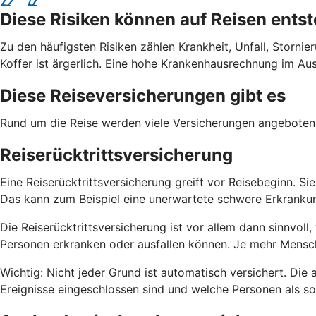
Diese Risiken können auf Reisen ents
Zu den häufigsten Risiken zählen Krankheit, Unfall, Stornie
Koffer ist ärgerlich. Eine hohe Krankenhausrechnung im Aus
Diese Reiseversicherungen gibt es
Rund um die Reise werden viele Versicherungen angeboten.
Reiserücktrittsversicherung
Eine Reiserücktrittsversicherung greift vor Reisebeginn. 
Das kann zum Beispiel eine unerwartete schwere Erkrankung
Die Reiserücktrittsversicherung ist vor allem dann sinnvoll
Personen erkranken oder ausfallen können. Je mehr Mensche
Wichtig: Nicht jeder Grund ist automatisch versichert. Di
Ereignisse eingeschlossen sind und welche Personen als s