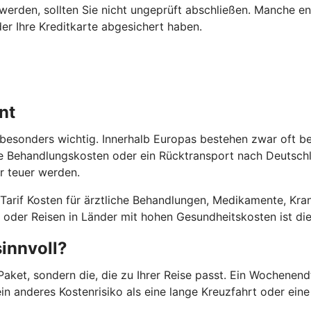
erden, sollten Sie nicht ungeprüft abschließen. Manche ent
er Ihre Kreditkarte abgesichert haben.
nt
 besonders wichtig. Innerhalb Europas bestehen zwar oft b
e Behandlungskosten oder ein Rücktransport nach Deutschla
r teuer werden.
Tarif Kosten für ärztliche Behandlungen, Medikamente, Kra
n oder Reisen in Länder mit hohen Gesundheitskosten ist di
sinnvoll?
Paket, sondern die, die zu Ihrer Reise passt. Ein Wochenen
ein anderes Kostenrisiko als eine lange Kreuzfahrt oder eine