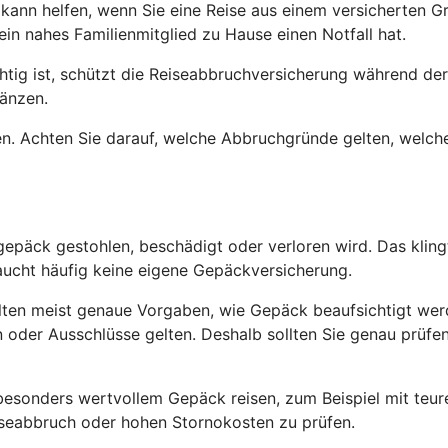
e kann helfen, wenn Sie eine Reise aus einem versicherten
ein nahes Familienmitglied zu Hause einen Notfall hat.
chtig ist, schützt die Reiseabbruchversicherung während d
gänzen.
ngen. Achten Sie darauf, welche Abbruchgründe gelten, we
päck gestohlen, beschädigt oder verloren wird. Das klingt 
aucht häufig keine eigene Gepäckversicherung.
lten meist genaue Vorgaben, wie Gepäck beaufsichtigt wer
der Ausschlüsse gelten. Deshalb sollten Sie genau prüfen,
besonders wertvollem Gepäck reisen, zum Beispiel mit teur
Reiseabbruch oder hohen Stornokosten zu prüfen.