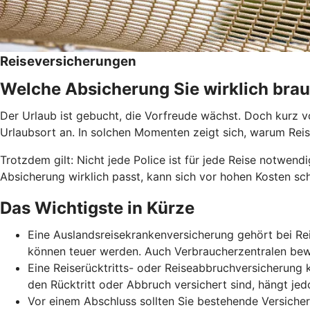
Reiseversicherungen
Welche Absicherung Sie wirklich bra
Der Urlaub ist gebucht, die Vorfreude wächst. Doch kurz v
Urlaubsort an. In solchen Momenten zeigt sich, warum Reis
Trotzdem gilt: Nicht jede Police ist für jede Reise notwend
Absicherung wirklich passt, kann sich vor hohen Kosten s
Das Wichtigste in Kürze
Eine Auslandsreisekrankenversicherung gehört bei Re
können teuer werden. Auch Verbraucherzentralen bewe
Eine Reiserücktritts- oder Reiseabbruchversicherung 
den Rücktritt oder Abbruch versichert sind, hängt jed
Vor einem Abschluss sollten Sie bestehende Versiche