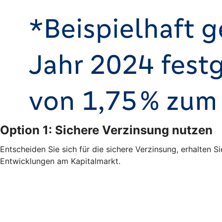
Option 1: Sichere Verzinsung nutzen
Entscheiden Sie sich für die sichere Verzinsung, erhalten S
Entwicklungen am Kapitalmarkt.