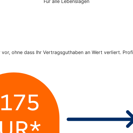
Für alle Lebenslagen
r vor, ohne dass Ihr Vertragsguthaben an Wert verliert. Pro