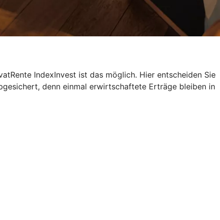
atRente IndexInvest ist das möglich. Hier entscheiden Sie
bgesichert, denn einmal erwirtschaftete Erträge bleiben in