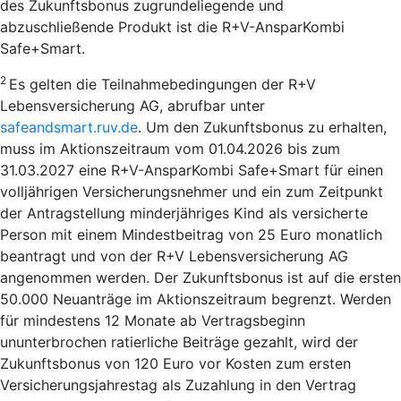
des Zukunftsbonus zugrundeliegende und
abzuschließende Produkt ist die R+V-AnsparKombi
Safe+Smart.
2
Es gelten die Teilnahmebedingungen der R+V
Lebensversicherung AG, abrufbar unter
safeandsmart.ruv.de
. Um den Zukunftsbonus zu erhalten,
muss im Aktionszeitraum vom 01.04.2026 bis zum
31.03.2027 eine R+V-AnsparKombi Safe+Smart für einen
volljährigen Versicherungsnehmer und ein zum Zeitpunkt
der Antragstellung minderjähriges Kind als versicherte
Person mit einem Mindestbeitrag von 25 Euro monatlich
beantragt und von der R+V Lebensversicherung AG
angenommen werden. Der Zukunftsbonus ist auf die ersten
50.000 Neuanträge im Aktionszeitraum begrenzt. Werden
für mindestens 12 Monate ab Vertragsbeginn
ununterbrochen ratierliche Beiträge gezahlt, wird der
Zukunftsbonus von 120 Euro vor Kosten zum ersten
Versicherungsjahrestag als Zuzahlung in den Vertrag