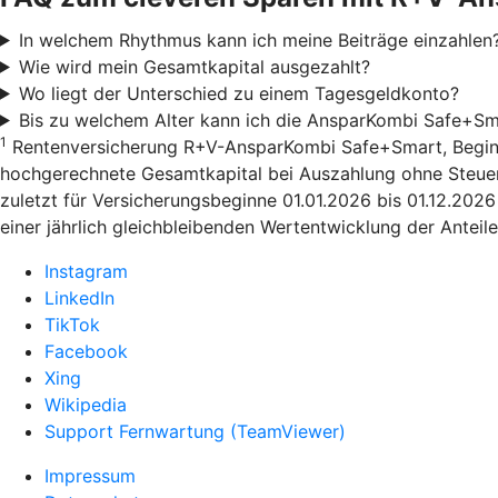
In welchem Rhythmus kann ich meine Beiträge einzahlen
Wie wird mein Gesamtkapital ausgezahlt?
Wo liegt der Unterschied zu einem Tagesgeldkonto?
Bis zu welchem Alter kann ich die AnsparKombi Safe+Sm
1
Rentenversicherung R+V-AnsparKombi Safe+Smart, Beginn 01
hochgerechnete Gesamtkapital bei Auszahlung ohne Steuera
zuletzt für Versicherungsbeginne 01.01.2026 bis 01.12.202
einer jährlich gleichbleibenden Wertentwicklung der Anteile
Instagram
LinkedIn
TikTok
Facebook
Xing
Wikipedia
Support Fernwartung (TeamViewer)
Impressum