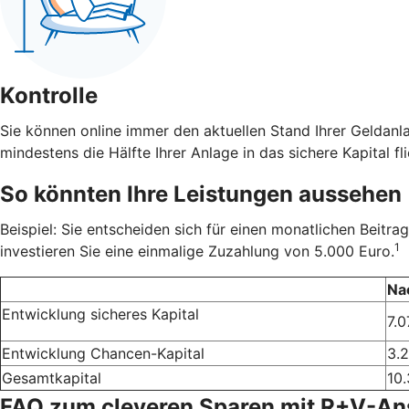
Kontrolle
Sie können online immer den aktuellen Stand Ihrer Geldanl
mindestens die Hälfte Ihrer Anlage in das sichere Kapital fli
So könnten Ihre Leistungen aussehen
Beispiel: Sie entscheiden sich für einen monatlichen Beit
1
investieren Sie eine einmalige Zuzahlung von 5.000 Euro.
Na
Entwicklung sicheres Kapital
7.0
Entwicklung Chancen-Kapital
3.
Gesamtkapital
10.
FAQ zum cleveren Sparen mit R+V-A