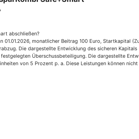
?
art abschließen?
.01.2026, monatlicher Beitrag 100 Euro, Startkapital (Zuz
bzug. Die dargestellte Entwicklung des sicheren Kapitals 
6 festgelegten Überschussbeteiligung. Die dargestellte Ent
inheiten von 5 Prozent p. a. Diese Leistungen können nicht 