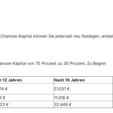
 Chancen-Kapital können Sie jederzeit neu festlegen, wobei
Chancen-Kapital von 70 Prozent zu 30 Prozent. Zu Beginn
h 12 Jahren
Nach 16 Jahren
74 €
21.031 €
9 €
11.418 €
023 €
32.449 €