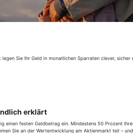
egen Sie Ihr Geld in monatlichen Sparraten clever, sicher 
dlich erklärt
 einen festen Geldbetrag ein. Mindestens 50 Prozent Ihres
hmen Sie an der Wertentwicklung am Aktienmarkt teil – und