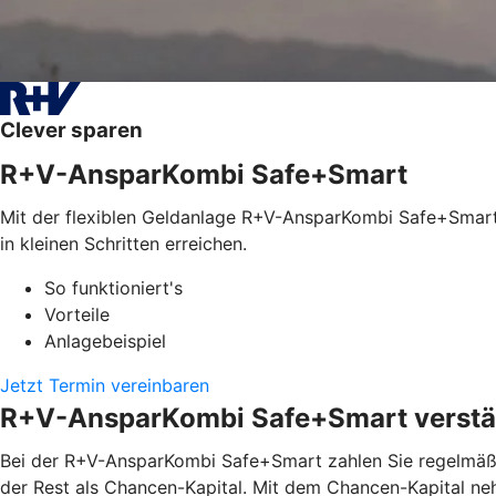
Clever sparen
R+V-AnsparKombi Safe+Smart
Mit der flexiblen Geldanlage R+V-AnsparKombi Safe+Smart l
in kleinen Schritten erreichen.
So funktioniert's
Vorteile
Anlagebeispiel
Jetzt Termin vereinbaren
R+V-AnsparKombi Safe+Smart verstän
Bei der R+V-AnsparKombi Safe+Smart zahlen Sie regelmäßig
der Rest als Chancen-Kapital. Mit dem Chancen-Kapital ne