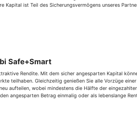
re Kapital ist Teil des Sicherungsvermögens unseres Partn
bi Safe+Smart
aktive Rendite. Mit dem sicher angesparten Kapital können
kte teilhaben. Gleichzeitig genießen Sie alle Vorzüge eine
eu aufteilen, wobei mindestens die Hälfte der eingezahlten
den angesparten Betrag einmalig oder als lebenslange Rent