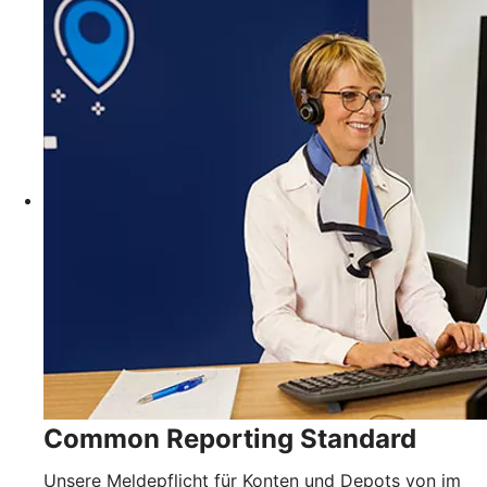
Common Reporting Standard
Unsere Meldepflicht für Konten und Depots von im