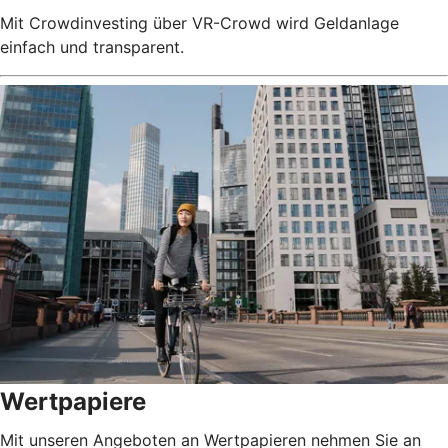
Mit Crowdinvesting über VR-Crowd wird Geldanlage
einfach und transparent.
Wertpapiere
Mit unseren Angeboten an Wertpapieren nehmen Sie an