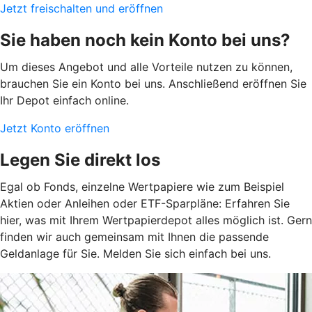
Jetzt freischalten und eröffnen
Sie haben noch kein Konto bei uns?
Um dieses Angebot und alle Vorteile nutzen zu können,
brauchen Sie ein Konto bei uns. Anschließend eröffnen Sie
Ihr Depot einfach online.
Jetzt Konto eröffnen
Legen Sie direkt los
Egal ob Fonds, einzelne Wertpapiere wie zum Beispiel
Aktien oder Anleihen oder ETF-Sparpläne: Erfahren Sie
hier, was mit Ihrem Wertpapierdepot alles möglich ist. Gern
finden wir auch gemeinsam mit Ihnen die passende
Geldanlage für Sie. Melden Sie sich einfach bei uns.