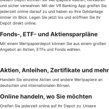
und sicher verwahren. Mit der VR Banking App greifen Sie
jederzeit online darauf zu und haben so Ihre Geldanlage
immer im Blick. Legen Sie jetzt los und eröffnen Sie Ihr
Depot direkt online.
Fonds-, ETF- und Aktiensparpläne
Mit einem Wertpapierdepot können Sie aus einem großen
Angebot an Aktien, ETFs und Fonds wählen.
Aktien, Anleihen, Zertifikate und mehr
Handeln Sie einzelne Aktien und andere Wertpapiere an
deutschen und internationalen Börsen.
Online handeln, wo Sie möchten
Greifen Sie jederzeit online auf Ihr Depot zu. Unsere