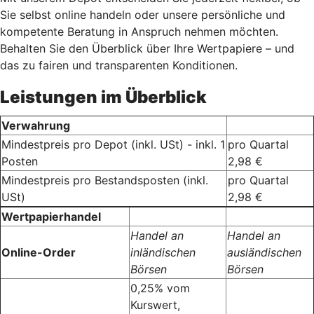
Sie selbst online handeln oder unsere persönliche und
kompetente Beratung in Anspruch nehmen möchten.
Behalten Sie den Überblick über Ihre Wertpapiere – und
das zu fairen und transparenten Konditionen.
Leistungen im Überblick
Verwahrung
Mindestpreis pro Depot (inkl. USt) - inkl. 1
pro Quartal
Posten
2,98 €
Mindestpreis pro Bestandsposten (inkl.
pro Quartal
USt)
2,98 €
Wertpapierhandel
Handel an
Handel an
Online-Order
inländischen
ausländischen
Börsen
Börsen
0,25% vom
Kurswert,