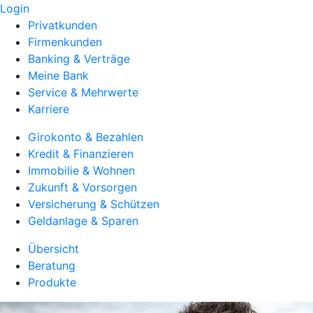
Login
Privatkunden
Firmenkunden
Banking & Verträge
Meine Bank
Service & Mehrwerte
Karriere
Girokonto & Bezahlen
Kredit & Finanzieren
Immobilie & Wohnen
Zukunft & Vorsorgen
Versicherung & Schützen
Geldanlage & Sparen
Übersicht
Beratung
Produkte