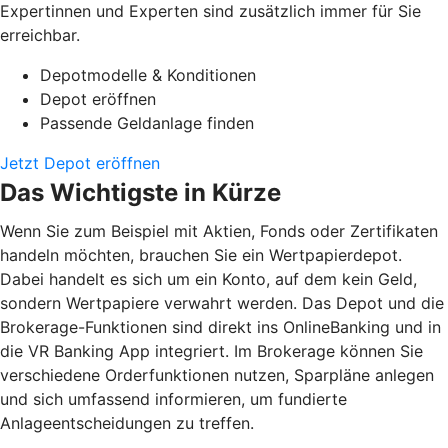
Expertinnen und Experten sind zusätzlich immer für Sie
erreichbar.
Depotmodelle & Konditionen
Depot eröffnen
Passende Geldanlage finden
Jetzt Depot eröffnen
Das Wichtigste in Kürze
Wenn Sie zum Beispiel mit Aktien, Fonds oder Zertifikaten
handeln möchten, brauchen Sie ein Wertpapierdepot.
Dabei handelt es sich um ein Konto, auf dem kein Geld,
sondern Wertpapiere verwahrt werden. Das Depot und die
Brokerage-Funktionen sind direkt ins OnlineBanking und in
die VR Banking App integriert. Im Brokerage können Sie
verschiedene Orderfunktionen nutzen, Sparpläne anlegen
und sich umfassend informieren, um fundierte
Anlageentscheidungen zu treffen.