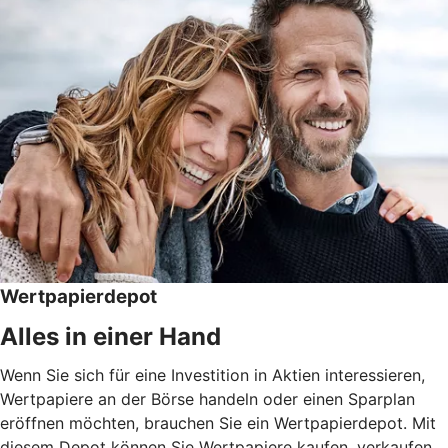
Wertpapierdepot
Alles in einer Hand
Wenn Sie sich für eine Investition in Aktien interessieren,
Wertpapiere an der Börse handeln oder einen Sparplan
eröffnen möchten, brauchen Sie ein Wertpapierdepot. Mit
diesem Depot können Sie Wertpapiere kaufen, verkaufen