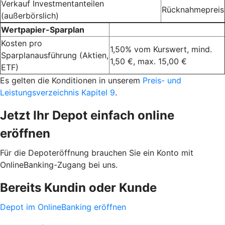
Verkauf Investmentanteilen
Rücknahmepreis
(außerbörslich)
Wertpapier-Sparplan
Kosten pro
1,50% vom Kurswert, mind.
Sparplanausführung (Aktien,
1,50 €, max. 15,00 €
ETF)
Es gelten die Konditionen in unserem
Preis- und
Leistungsverzeichnis Kapitel 9
.
Jetzt Ihr Depot einfach online
eröffnen
Für die Depoteröffnung brauchen Sie ein Konto mit
OnlineBanking-Zugang bei uns.
Bereits Kundin oder Kunde
Depot im OnlineBanking eröffnen