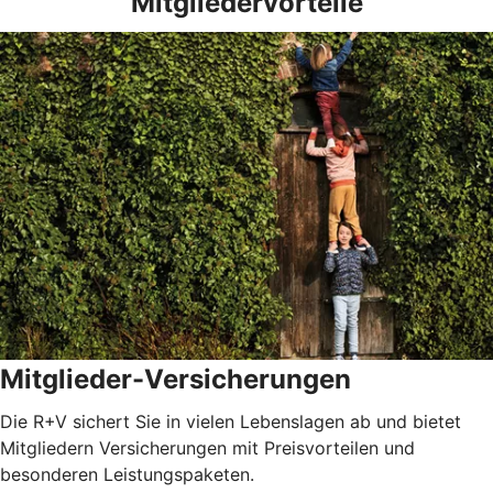
Mitgliedervorteile
Mitglieder-Versicherungen
Die R+V sichert Sie in vielen Lebenslagen ab und bietet
Mitgliedern Versicherungen mit Preisvorteilen und
besonderen Leistungspaketen.