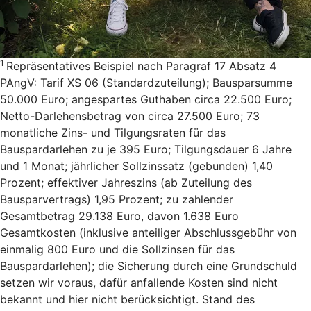
1
Repräsentatives Beispiel nach Paragraf 17 Absatz 4
PAngV: Tarif XS 06 (Standardzuteilung); Bausparsumme
50.000 Euro; angespartes Guthaben circa 22.500 Euro;
Netto-Darlehensbetrag von circa 27.500 Euro; 73
monatliche Zins- und Tilgungsraten für das
Bauspardarlehen zu je 395 Euro; Tilgungsdauer 6 Jahre
und 1 Monat; jährlicher Sollzinssatz (gebunden) 1,40
Prozent; effektiver Jahreszins (ab Zuteilung des
Bausparvertrags) 1,95 Prozent; zu zahlender
Gesamtbetrag 29.138 Euro, davon 1.638 Euro
Gesamtkosten (inklusive anteiliger Abschlussgebühr von
einmalig 800 Euro und die Sollzinsen für das
Bauspardarlehen); die Sicherung durch eine Grundschuld
setzen wir voraus, dafür anfallende Kosten sind nicht
bekannt und hier nicht berücksichtigt. Stand des