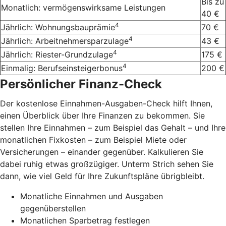
Bis zu
Monatlich: vermögenswirksame Leistungen
40 €
4
Jährlich: Wohnungsbauprämie
70 €
4
Jährlich: Arbeitnehmersparzulage
43 €
4
Jährlich: Riester-Grundzulage
175 €
4
Einmalig: Berufseinsteigerbonus
200 €
Persönlicher Finanz-Check
Der kostenlose Einnahmen-Ausgaben-Check hilft Ihnen,
einen Überblick über Ihre Finanzen zu bekommen. Sie
stellen Ihre Einnahmen – zum Beispiel das Gehalt – und Ihre
monatlichen Fixkosten – zum Beispiel Miete oder
Versicherungen – einander gegenüber. Kalkulieren Sie
dabei ruhig etwas großzügiger. Unterm Strich sehen Sie
dann, wie viel Geld für Ihre Zukunftspläne übrigbleibt.
Monatliche Einnahmen und Ausgaben
gegenüberstellen
Monatlichen Sparbetrag festlegen