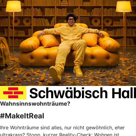
Wahnsinnswohnträume?
#MakeItReal
Ihre Wohnträume sind alles, nur nicht gewöhnlich, eher
ultrakrass? Stopp, kurzer Reality-Check: Wohnen ist