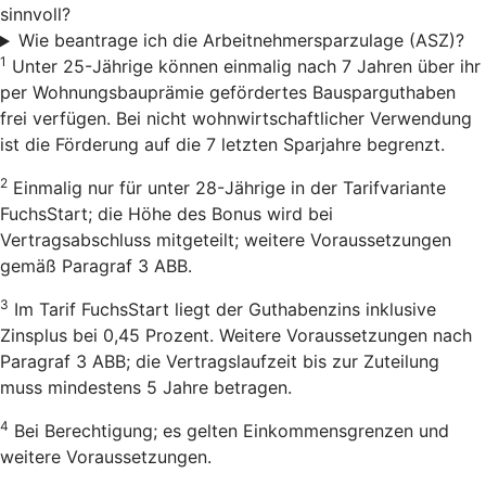
sinnvoll?
Wie beantrage ich die Arbeitnehmersparzulage (ASZ)?
1
Unter 25-Jährige können einmalig nach 7 Jahren über ihr
per Wohnungsbauprämie gefördertes Bausparguthaben
frei verfügen. Bei nicht wohnwirtschaftlicher Verwendung
ist die Förderung auf die 7 letzten Sparjahre begrenzt.
2
Einmalig nur für unter 28-Jährige in der Tarifvariante
FuchsStart; die Höhe des Bonus wird bei
Vertragsabschluss mitgeteilt; weitere Voraussetzungen
gemäß Paragraf 3 ABB.
3
Im Tarif FuchsStart liegt der Guthabenzins inklusive
Zinsplus bei 0,45 Prozent. Weitere Voraussetzungen nach
Paragraf 3 ABB; die Vertragslaufzeit bis zur Zuteilung
muss mindestens 5 Jahre betragen.
4
Bei Berechtigung; es gelten Einkommensgrenzen und
weitere Voraussetzungen.