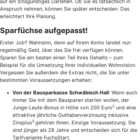
auf ein zinsgünstiges Darlehen. Ob Sie es tatsächlich in
Anspruch nehmen, können Sie später entscheiden. Das
erleichtert Ihre Planung.
Sparfüchse aufgepasst!
Erster Job? Wahnsinn, denn auf Ihrem Konto landet nun
regelmäßig Geld, über das Sie frei verfügen können.
Sparen Sie am besten einen Teil Ihres Gehalts – zum
Beispiel für die Umsetzung Ihrer individuellen Wohnvision.
Vergessen Sie außerdem die Extras nicht, die Sie unter
bestimmten Voraussetzungen erhalten:
Von der Bausparkasse Schwäbisch Hall
: Wann auch
immer Sie mit dem Bausparen starten wollen, der
2
Junge-Leute-Bonus in Höhe von 200 Euro
und eine
attraktive jährliche Guthabenverzinsung inklusive
3
Zinsplus
gehören Ihnen. Einzige Voraussetzung: Sie
sind jünger als 28 Jahre und entscheiden sich für die
Tarifvariante FuchsStart.