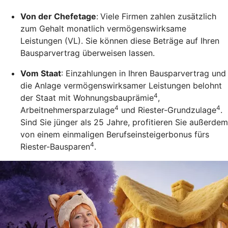
Von der Chefetage
:
Viele Firmen zahlen zusätzlich
zum Gehalt monatlich vermögenswirksame
Leistungen (VL). Sie können diese Beträge auf Ihren
Bausparvertrag überweisen lassen.
Vom Staat
: Einzahlungen in Ihren Bausparvertrag und
die Anlage vermögenswirksamer Leistungen belohnt
4
der Staat mit Wohnungsbauprämie
,
4
4
Arbeitnehmersparzulage
und Riester-Grundzulage
.
Sind Sie jünger als 25 Jahre, profitieren Sie außerdem
von einem einmaligen Berufseinsteigerbonus fürs
4
Riester-Bausparen
.