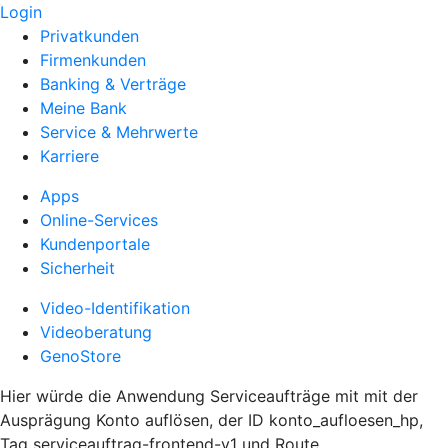
Login
Privatkunden
Firmenkunden
Banking & Verträge
Meine Bank
Service & Mehrwerte
Karriere
Apps
Online-Services
Kundenportale
Sicherheit
Video-Identifikation
Videoberatung
GenoStore
Hier würde die Anwendung Serviceaufträge mit mit der
Ausprägung Konto auflösen, der ID konto_aufloesen_hp,
Tag serviceauftrag-frontend-v1 und Route