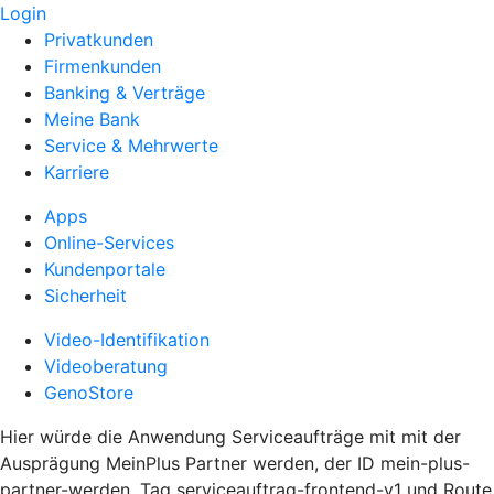
Login
Privatkunden
Firmenkunden
Banking & Verträge
Meine Bank
Service & Mehrwerte
Karriere
Apps
Online-Services
Kundenportale
Sicherheit
Video-Identifikation
Videoberatung
GenoStore
Hier würde die Anwendung Serviceaufträge mit mit der
Ausprägung MeinPlus Partner werden, der ID mein-plus-
partner-werden, Tag serviceauftrag-frontend-v1 und Route