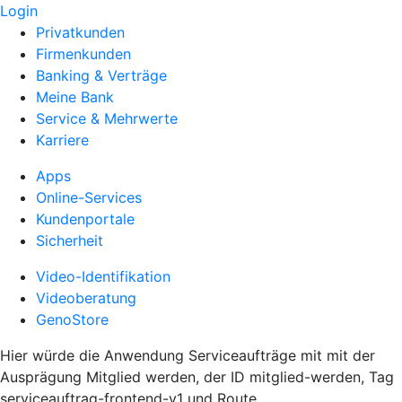
Login
Privatkunden
Firmenkunden
Banking & Verträge
Meine Bank
Service & Mehrwerte
Karriere
Apps
Online-Services
Kundenportale
Sicherheit
Video-Identifikation
Videoberatung
GenoStore
Hier würde die Anwendung Serviceaufträge mit mit der
Ausprägung Mitglied werden, der ID mitglied-werden, Tag
serviceauftrag-frontend-v1 und Route