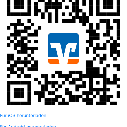
Für iOS herunterladen
Für Android herunterladen