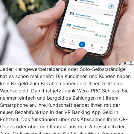
Jeder Kleingewerbetreibende oder Solo-Selbstständige
hat es schon mal erlebt: Die Kundinnen und Kunden haben
kein Bargeld zum Bezahlen dabei oder Ihnen fehlt das
Wechselgeld. Damit ist jetzt dank Wero-PRO Schluss: Sie
nehmen einfach und bargeldlos Zahlungen mit Ihrem
Smartphone an. Ihre Kundschaft sendet Ihnen mit der
neuen Bezahlfunktion in der VR Banking App Geld in
Echtzeit. Das funktioniert über das Abscannen Ihres QR-
Codes oder über den Kontakt aus dem Adressbuch der
App. Ab Freischaltung sind Sie für alle Wero-Kundinnen