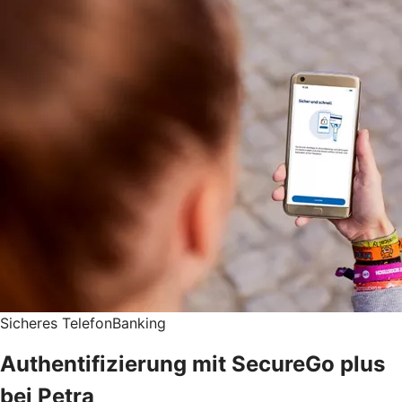
Sicheres TelefonBanking
Authentifizierung mit SecureGo plus
bei Petra