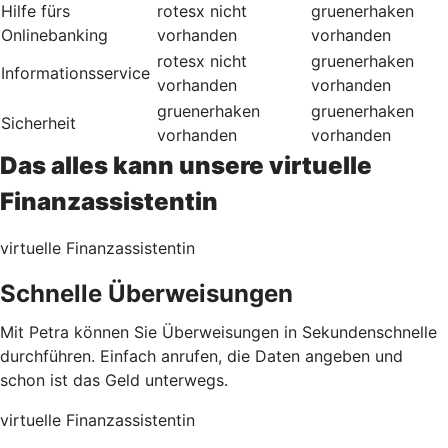
Hilfe fürs
rotesx
nicht
gruenerhaken
Onlinebanking
vorhanden
vorhanden
rotesx
nicht
gruenerhaken
Informationsservice
vorhanden
vorhanden
gruenerhaken
gruenerhaken
Sicherheit
vorhanden
vorhanden
Das alles kann unsere virtuelle
Finanzassistentin
virtuelle Finanzassistentin
Schnelle Überweisungen
Mit Petra können Sie Überweisungen in Sekundenschnelle
durchführen. Einfach anrufen, die Daten angeben und
schon ist das Geld unterwegs.
virtuelle Finanzassistentin