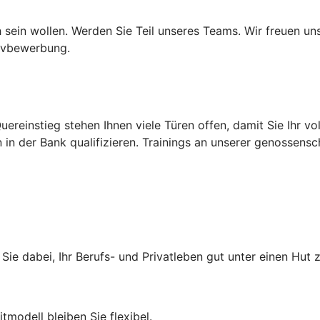
 sein wollen. Werden Sie Teil unseres Teams. Wir freuen un
tivbewerbung.
ereinstieg stehen Ihnen viele Türen offen, damit Sie Ihr vol
in der Bank qualifizieren. Trainings an unserer genossensc
 Sie dabei, Ihr Berufs- und Privatleben gut unter einen Hu
itmodell bleiben Sie flexibel.