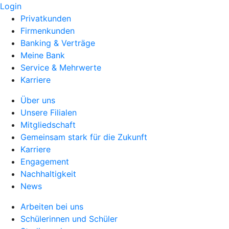
Login
Privatkunden
Firmenkunden
Banking & Verträge
Meine Bank
Service & Mehrwerte
Karriere
Über uns
Unsere Filialen
Mitgliedschaft
Gemeinsam stark für die Zukunft
Karriere
Engagement
Nachhaltigkeit
News
Arbeiten bei uns
Schülerinnen und Schüler