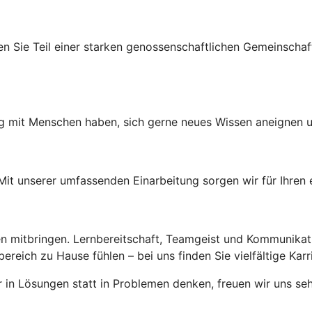
n Sie Teil einer starken genossenschaftlichen Gemeinschaft
mit Menschen haben, sich gerne neues Wissen aneignen und
. Mit unserer umfassenden Einarbeitung sorgen wir für Ihren 
n mitbringen. Lernbereitschaft, Teamgeist und Kommunikatio
reich zu Hause fühlen – bei uns finden Sie vielfältige Karr
n Lösungen statt in Problemen denken, freuen wir uns seh