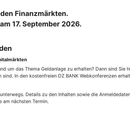
n den Finanzmärkten.
am 17. September 2026.
nden
pitalmärkten
 rund um das Thema Geldanlage zu erhalten? Dann sind Sie hi
ten sind. In den kostenfreien DZ BANK Webkonferenzen erha
unterwegs. Details zu den Inhalten sowie die Anmeldedaten 
me am nächsten Termin.