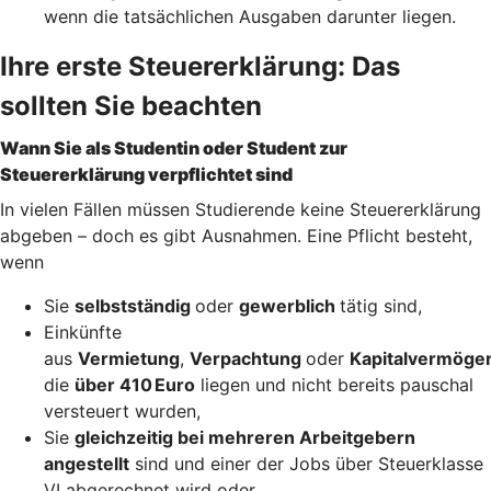
wenn die tatsächlichen Ausgaben darunter liegen.
Ihre erste Steuererklärung: Das
sollten Sie beachten
Wann Sie als Studentin oder Student zur
Steuererklärung verpflichtet sind
In vielen Fällen müssen Studierende keine Steuererklärung
abgeben – doch es gibt Ausnahmen. Eine Pflicht besteht,
wenn
Sie
selbstständig
oder
gewerblich
tätig sind,
Einkünfte
aus
Vermietung
,
Verpachtung
oder
Kapitalvermöge
die
über 410 Euro
liegen und nicht bereits pauschal
versteuert wurden,
Sie
gleichzeitig bei mehreren Arbeitgebern
angestellt
sind und einer der Jobs über Steuerklasse
VI abgerechnet wird oder