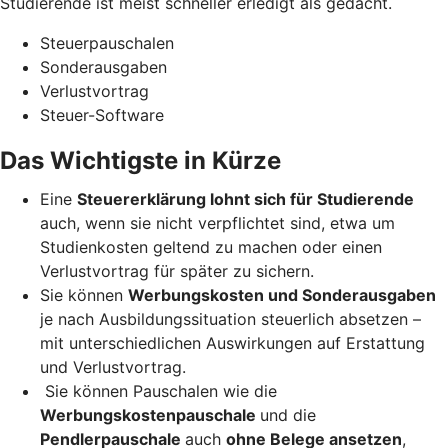
Studierende ist meist schneller erledigt als gedacht.
Steuerpauschalen
Sonderausgaben
Verlustvortrag
Steuer-Software
Das Wichtigste in Kürze
Eine
Steuererklärung lohnt sich für Studierende
auch, wenn sie nicht verpflichtet sind, etwa um
Studienkosten geltend zu machen oder einen
Verlustvortrag für später zu sichern.
Sie können
Werbungskosten und Sonderausgaben
je nach Ausbildungssituation steuerlich absetzen –
mit unterschiedlichen Auswirkungen auf Erstattung
und Verlustvortrag.
Sie können Pauschalen wie die
Werbungskostenpauschale
und die
Pendlerpauschale
auch
ohne Belege ansetzen
,