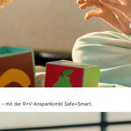
der – mit der R+V-AnsparKombi Safe+Smart.